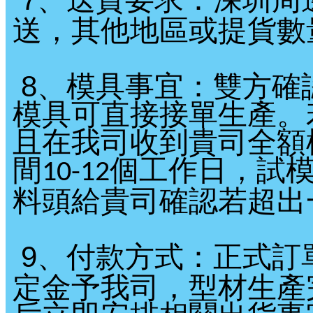
送，其他地區或提貨數
8
、模具事宜：雙方確
模具可直接接單生產。
且在我司收到貴司全額
間
個工作日，試
10-12
料頭給貴司確認若超出
9
、付款方式：正式訂
定金予我司，型材生產