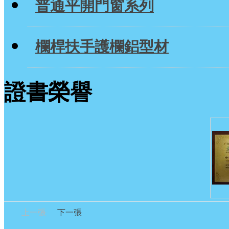
普通平開門窗系列
欄桿扶手護欄鋁型材
證書榮譽
上一張
下一張